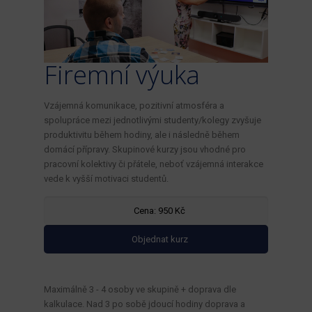
Firemní výuka
Vzájemná komunikace, pozitivní atmosféra a
spolupráce mezi jednotlivými studenty/kolegy zvyšuje
produktivitu během hodiny, ale i následně během
domácí přípravy. Skupinové kurzy jsou vhodné pro
pracovní kolektivy či přátele, neboť vzájemná interakce
vede k vyšší motivaci studentů.
Cena: 950 Kč
Objednat kurz
Maximálně 3 - 4 osoby ve skupině + doprava dle
kalkulace. Nad 3 po sobě jdoucí hodiny doprava a