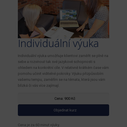
Individuální výuka
Individuální výuka umožňuje klientovi zaměřit se plně na
sebe a rozvinout tak své jazykové schopnosti s
ohledem na konkrétní cíle. V relativně krátkém čase vám
pomohu učinit viditelné pokroky. Výuku přizpůsobím
vašemu tempu, zaměřím se na témata, která jsou vám
blízká či vás více zajímají.
Cena: 900 Kč
Objednat kurz
Cena je za 60 minut výuky.