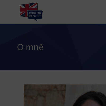
O mně