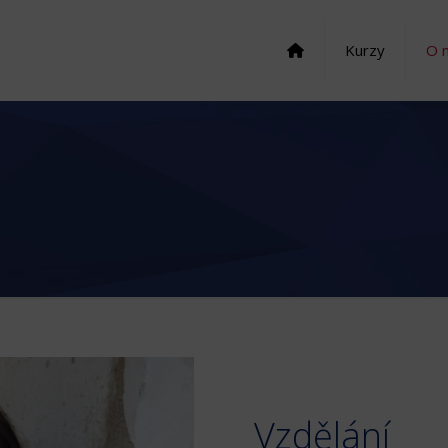
Kurzy
O 
Vzdělání